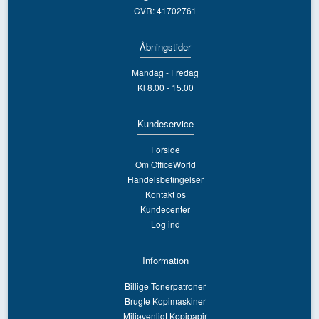
CVR: 41702761
Åbningstider
Mandag - Fredag
Kl 8.00 - 15.00
Kundeservice
Forside
Om OfficeWorld
Handelsbetingelser
Kontakt os
Kundecenter
Log ind
Information
Billige Tonerpatroner
Brugte Kopimaskiner
Miljøvenligt Kopipapir