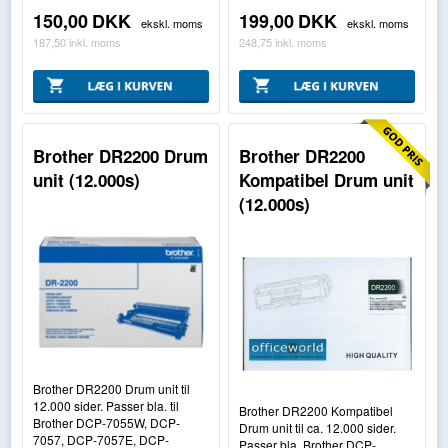
150,00
DKK
199,00
DKK
ekskl. moms
ekskl. moms
187,50
inkl. moms
248,75
inkl. moms
Brother DR2200 Drum
Brother DR2200
unit (12.000s)
Kompatibel Drum unit
(12.000s)
Brother DR2200 Drum unit til
12.000 sider. Passer bla. til
Brother DR2200 Kompatibel
Brother DCP-7055W, DCP-
Drum unit til ca. 12.000 sider.
7057, DCP-7057E, DCP-
Passer bla. Brother DCP-