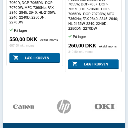
7060D, DCP-7065DN, DCP-
7055W, DCP-7057, DCP-
7070DW, MFC-7360Ne; FAX-
7057E, DCP-7060D, DCP-
2840, 2845, 2940; HL-2135W,
7065DN, DCP-7070DW, MFC-
2240, 2240D, 2250DN,
7360Ne; FAX-2840, 2845, 2940;
2270DW
HL-2135W, 2240, 2240D,
2250DN, 2270DW
På lager
På lager
550,00
DKK
ekskl. moms
250,00
DKK
687,50
inkl. moms
ekskl. moms
312,50
inkl. moms