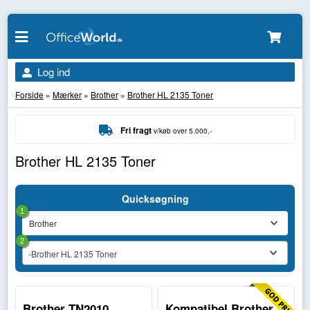
Log ind
Forside
»
Mærker
»
Brother
»
Brother HL 2135 Toner
Fri fragt
v/køb over 5.000,-
Brother HL 2135 Toner
Quicksøgning
1
2
-Brother HL 2135 Toner
Brother TN2010
Kompatibel Brother