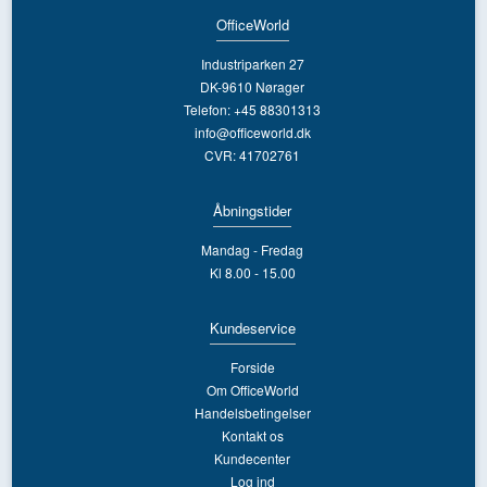
OfficeWorld
Industriparken 27
DK-9610 Nørager
Telefon: +45 88301313
info@officeworld.dk
CVR: 41702761
Åbningstider
Mandag - Fredag
Kl 8.00 - 15.00
Kundeservice
Forside
Om OfficeWorld
Handelsbetingelser
Kontakt os
Kundecenter
Log ind