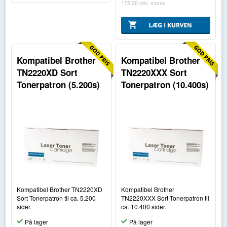
175,00
inkl. moms
Kompatibel Brother
Kompatibel Brother
TN2220XD Sort
TN2220XXX Sort
Tonerpatron (5.200s)
Tonerpatron (10.400s)
Kompatibel Brother TN2220XD
Kompatibel Brother
Sort Tonerpatron til ca. 5.200
TN2220XXX Sort Tonerpatron til
sider.
ca. 10.400 sider.
På lager
På lager