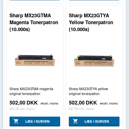
Sharp MX23GTMA
Sharp MX23GTYA
Magenta Tonerpatron
Yellow Tonerpatron
(10.000s)
(10.000s)
Sharp MX23GTMA magenta
Sharp MX23GTYA yellow
original tonerpatron
original tonerpatron
502,00
DKK
502,00
DKK
ekskl. moms
ekskl. moms
627,50
inkl. moms
627,50
inkl. moms