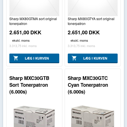
Sharp MX80GTMA sort original
Sharp MX80GTYA sort original
tonerpatron
tonerpatron
2.651,00
DKK
2.651,00
DKK
ekskl. moms
ekskl. moms
3.313,75
inkl. moms
3.313,75
inkl. moms
Sharp MXC30GTB
Sharp MXC30GTC
Sort Tonerpatron
Cyan Tonerpatron
(6.000s)
(6.000s)