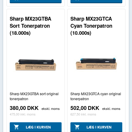
Sharp MX23GTBA
Sharp MX23GTCA
Sort Tonerpatron
Cyan Tonerpatron
(18.000s)
(10.000s)
Sharp MX23GTBA sort original
Sharp MX23GTCA cyan original
tonerpatron
tonerpatron
380,00
DKK
502,00
DKK
ekskl. moms
ekskl. moms
475,00
inkl. moms
627,50
inkl. moms