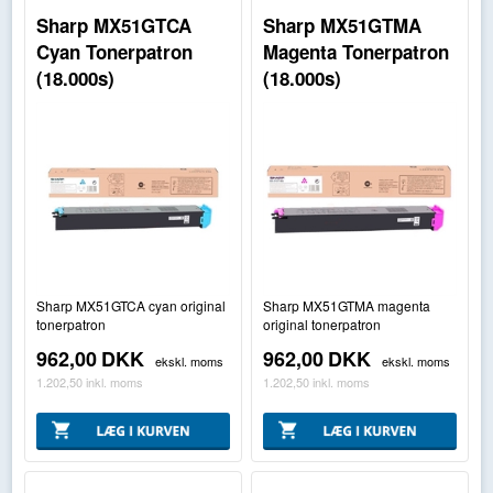
Sharp MX51GTCA
Sharp MX51GTMA
Cyan Tonerpatron
Magenta Tonerpatron
(18.000s)
(18.000s)
Sharp MX51GTCA cyan original
Sharp MX51GTMA magenta
tonerpatron
original tonerpatron
962,00
DKK
962,00
DKK
ekskl. moms
ekskl. moms
1.202,50
inkl. moms
1.202,50
inkl. moms