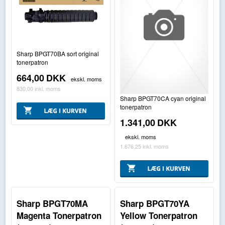
Sharp BPGT70BA sort original
tonerpatron
664,00
DKK
ekskl. moms
830,00
inkl. moms
Sharp BPGT70CA cyan original
tonerpatron
1.341,00
DKK
ekskl. moms
1.676,25
inkl. moms
Sharp BPGT70MA
Sharp BPGT70YA
Magenta Tonerpatron
Yellow Tonerpatron