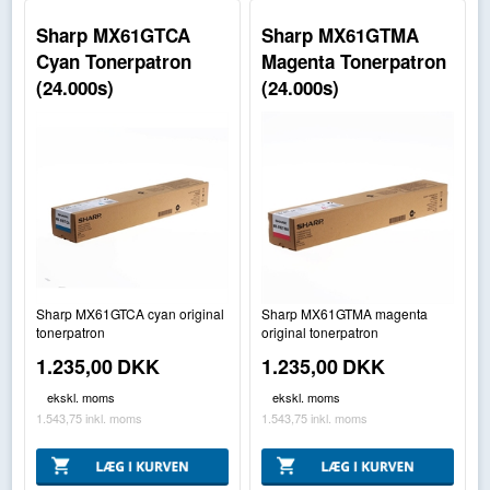
Sharp MX61GTCA
Sharp MX61GTMA
Cyan Tonerpatron
Magenta Tonerpatron
(24.000s)
(24.000s)
Sharp MX61GTCA cyan original
Sharp MX61GTMA magenta
tonerpatron
original tonerpatron
1.235,00
DKK
1.235,00
DKK
ekskl. moms
ekskl. moms
1.543,75
inkl. moms
1.543,75
inkl. moms