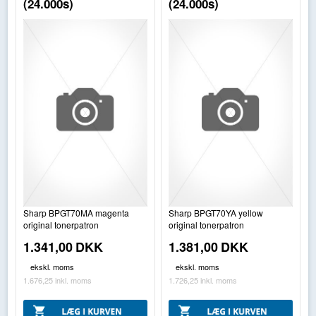
(24.000s)
(24.000s)
Sharp BPGT70MA magenta
Sharp BPGT70YA yellow
original tonerpatron
original tonerpatron
1.341,00
DKK
1.381,00
DKK
ekskl. moms
ekskl. moms
1.676,25
inkl. moms
1.726,25
inkl. moms