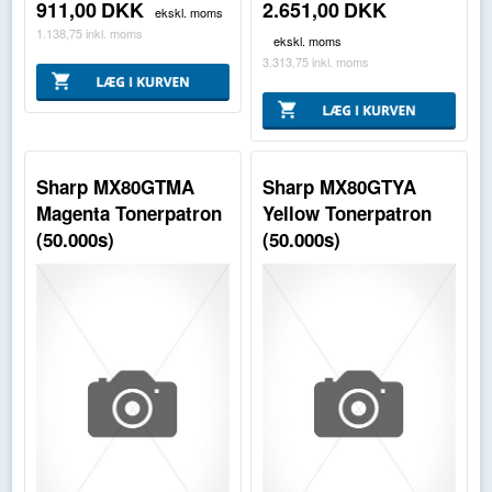
911,00
DKK
2.651,00
DKK
ekskl. moms
1.138,75
inkl. moms
ekskl. moms
3.313,75
inkl. moms
Sharp MX80GTMA
Sharp MX80GTYA
Magenta Tonerpatron
Yellow Tonerpatron
(50.000s)
(50.000s)