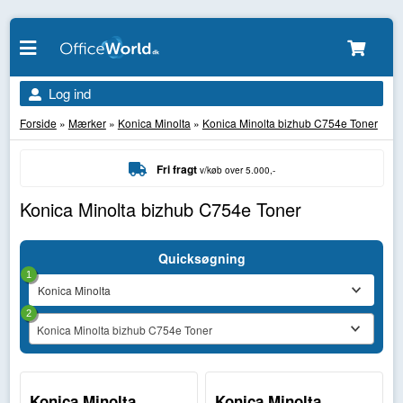
Log ind
Forside
»
Mærker
»
Konica Minolta
»
Konica Minolta bizhub C754e Toner
Fri fragt
v/køb over 5.000,-
Konica Minolta bizhub C754e Toner
Quicksøgning
1
2
Konica Minolta bizhub C754e Toner
Konica Minolta
Konica Minolta