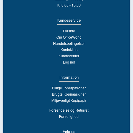
Kl 8.00 - 15.00
Kundeservice
Forside
Om OfficeWorld
Handelsbetingelser
Kontakt os
Kundecenter
Log ind
Information
Billige Tonerpatroner
Brugte Kopimaskiner
Miljøvenligt Kopipapir
Forsendelse og Returret
Fortrolighed
Følg os