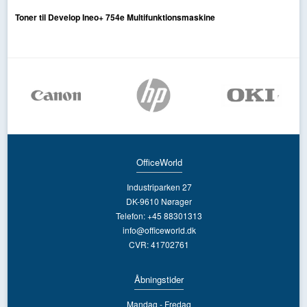
Toner til Develop Ineo+ 754e Multifunktionsmaskine
OfficeWorld
Industriparken 27
DK-9610 Nørager
Telefon: +45 88301313
info@officeworld.dk
CVR: 41702761
Åbningstider
Mandag - Fredag