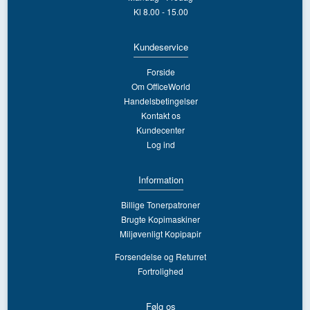
Kl 8.00 - 15.00
Kundeservice
Forside
Om OfficeWorld
Handelsbetingelser
Kontakt os
Kundecenter
Log ind
Information
Billige Tonerpatroner
Brugte Kopimaskiner
Miljøvenligt Kopipapir
Forsendelse og Returret
Fortrolighed
Følg os