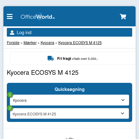
Log ind
Forside
»
Mærker
»
Kyocera
»
Kyocera ECOSYS M 4125
Fri fragt
v/køb over 5.000,-
Kyocera ECOSYS M 4125
Quicksøgning
1
2
Kyocera ECOSYS M 4125