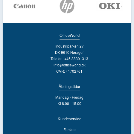
OfficeWorld
Industriparken 27
DK-9610 Nørager
Telefon: +45 88301313
info@officeworld.dk
CVR: 41702761
Åbningstider
Mandag - Fredag
Kl 8.00 - 15.00
Kundeservice
Forside