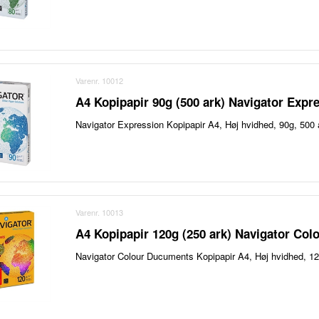
Varenr. 10012
A4 Kopipapir 90g (500 ark) Navigator Expr
Navigator Expression Kopipapir A4, Høj hvidhed, 90g, 500
Varenr. 10013
A4 Kopipapir 120g (250 ark) Navigator Co
Navigator Colour Ducuments Kopipapir A4, Høj hvidhed, 1