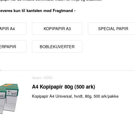
 leveres kun til kantsten med Fragtmand -
APIR A4
KOPIPAPIR A3
SPECIAL PAPIR
ERPAPIR
BOBLEKUVERTER
Varenr. 10000
A4 Kopipapir 80g (500 ark)
Kopipapir A4 Universal, hvidt, 80g, 500 ark/pakke