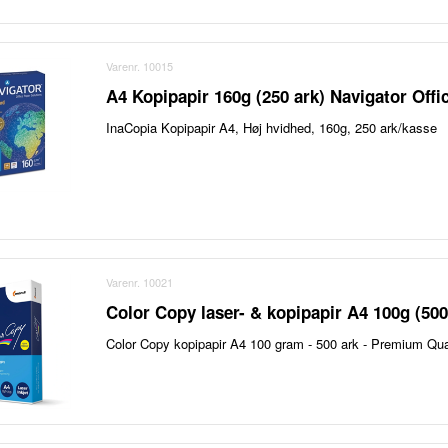
Varenr. 10015
A4 Kopipapir 160g (250 ark) Navigator Offi
InaCopia Kopipapir A4, Høj hvidhed, 160g, 250 ark/kasse
Varenr. 10021
Color Copy laser- & kopipapir A4 100g (500
Color Copy kopipapir A4 100 gram - 500 ark - Premium Qualit