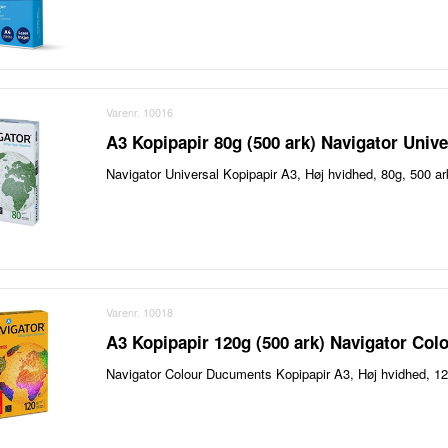
Varenr. 10016
A3 Kopipapir 80g (500 ark) Navigator Unive
Navigator Universal Kopipapir A3, Høj hvidhed, 80g, 500 a
Varenr. 10018
A3 Kopipapir 120g (500 ark) Navigator Co
Navigator Colour Ducuments Kopipapir A3, Høj hvidhed, 1