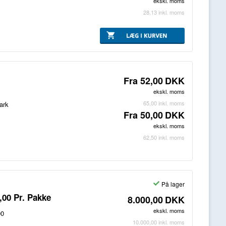
ekskl. moms
28,13
inkl. moms
Fra
52,00
DKK
ekskl. moms
65,00
inkl. moms
ark
Fra
50,00
DKK
ekskl. moms
62,50
inkl. moms
På lager
0,00 Pr. Pakke
8.000,00
DKK
ekskl. moms
00
10.000,00
inkl. moms