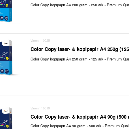
Color Copy kopipapir A4 200 gram - 250 ark - Premium Qualit
Varenr. 10025
Color Copy laser- & kopipapir A4 250g (125
Color Copy kopipapir A4 250 gram - 125 ark - Premium Qualit
Varenr. 10019
Color Copy laser- & kopipapir A4 90g (500 
Color Copy kopipapir A4 90 gram - 500 ark - Premium Quality