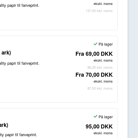
ekskl. moms
y papir til farveprint.
137,50
inkl. moms
På lager
 ark)
Fra
69,00
DKK
ekskl. moms
y papir til farveprint.
86,25
inkl. moms
Fra
70,00
DKK
ekskl. moms
87,50
inkl. moms
På lager
ark)
95,00
DKK
ekskl. moms
 papir til farveprint.