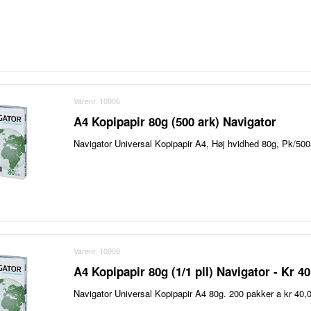
Varenr. 10006
A4 Kopipapir 80g (500 ark) Navigator
Navigator Universal Kopipapir A4, Høj hvidhed 80g, Pk/500
Varenr. 10008
A4 Kopipapir 80g (1/1 pll) Navigator - Kr 4
Navigator Universal Kopipapir A4 80g. 200 pakker a kr 40,