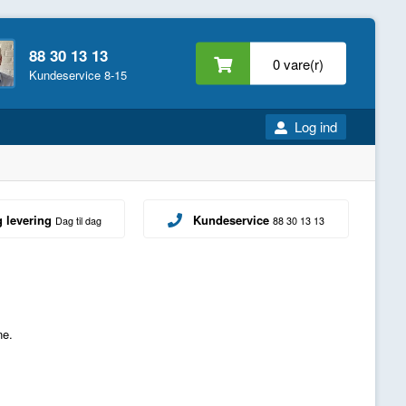
88 30 13 13
0 vare(r)
Kundeservice 8-15
Log ind
g levering
Kundeservice
Dag til dag
88 30 13 13
ne.