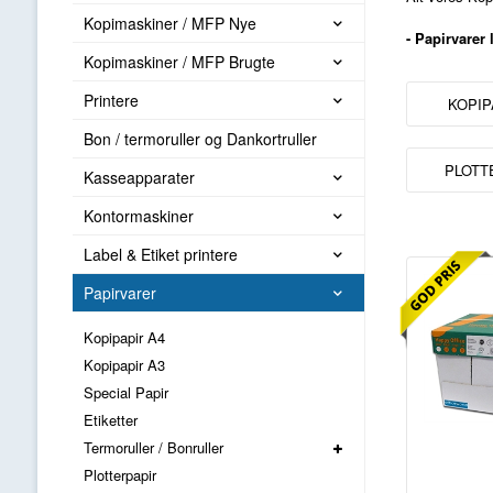
Kopimaskiner / MFP Nye
- Papirvarer
Kopimaskiner / MFP Brugte
Printere
KOPIP
Bon / termoruller og Dankortruller
PLOTT
Kasseapparater
Kontormaskiner
Label & Etiket printere
Papirvarer
Kopipapir A4
Kopipapir A3
Special Papir
Etiketter
Termoruller / Bonruller
Plotterpapir