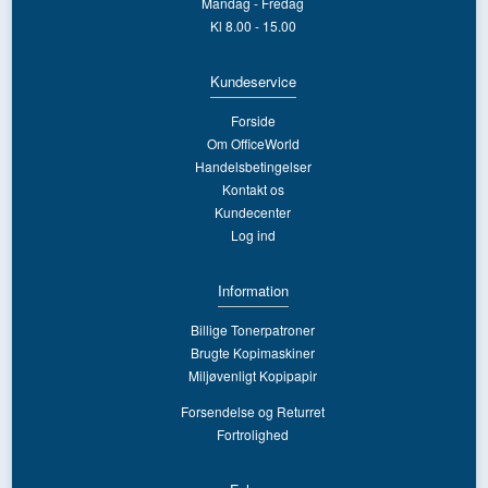
Mandag - Fredag
Kl 8.00 - 15.00
Kundeservice
Forside
Om OfficeWorld
Handelsbetingelser
Kontakt os
Kundecenter
Log ind
Information
Billige Tonerpatroner
Brugte Kopimaskiner
Miljøvenligt Kopipapir
Forsendelse og Returret
Fortrolighed