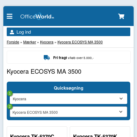
Log ind
Forside
»
Mærker
»
Kyocera
»
Kyocera ECOSYS MA 3500
Fri fragt
v/køb over 5.000,-
Kyocera ECOSYS MA 3500
Quicksøgning
1
2
Kyocera ECOSYS MA 3500
Kyocera TK-5370C
Kyocera TK-5370K