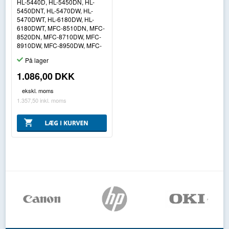
HL-5440D, HL-5450DN, HL-
5450DNT, HL-5470DW, HL-
5470DWT, HL-6180DW, HL-
6180DWT, MFC-8510DN, MFC-
8520DN, MFC-8710DW, MFC-
8910DW, MFC-8950DW, MFC-
På lager
1.086,00
DKK
ekskl. moms
1.357,50
inkl. moms