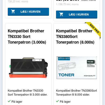
736,25
inkl. moms
1.158,75
inkl. moms
Kompatibel Brother
Kompatibel Brother
TN3330 Sort
TN3380Sort
Tonerpatron (3.000s)
Tonerpatron (8.000s)
Kompatibel Brother TN3330
Kompatibel Brother TN3380Sort
Sort Tonerpatron til 3.000 sider.
Tonerpatron til 8.000 sider.
På lager
På lager