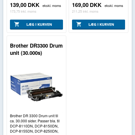
139,00
DKK
169,00
DKK
ekskl. moms
ekskl. moms
173,75
inkl. moms
211,25
inkl. moms
Brother DR3300 Drum
unit (30.000s)
Brother DR 3300 Drum unit til
ca. 30.000 sider. Passer bla. til
DCP-8110DN, DCP-8150DN,
DCP-8155DN, DCP-8250DN,