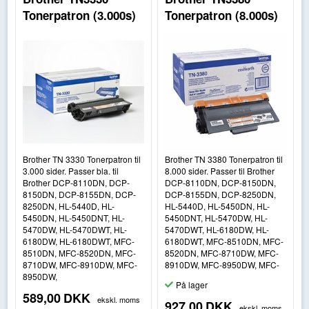
Tonerpatron (3.000s)
Tonerpatron (8.000s)
Brother TN 3330 Tonerpatron til
Brother TN 3380 Tonerpatron til
3.000 sider. Passer bla. til
8.000 sider. Passer til Brother
Brother DCP-8110DN, DCP-
DCP-8110DN, DCP-8150DN,
8150DN, DCP-8155DN, DCP-
DCP-8155DN, DCP-8250DN,
8250DN, HL-5440D, HL-
HL-5440D, HL-5450DN, HL-
5450DN, HL-5450DNT, HL-
5450DNT, HL-5470DW, HL-
5470DW, HL-5470DWT, HL-
5470DWT, HL-6180DW, HL-
6180DW, HL-6180DWT, MFC-
6180DWT, MFC-8510DN, MFC-
8510DN, MFC-8520DN, MFC-
8520DN, MFC-8710DW, MFC-
8710DW, MFC-8910DW, MFC-
8910DW, MFC-8950DW, MFC-
8950DW,
På lager
589,00
DKK
ekskl. moms
927,00
DKK
ekskl. moms