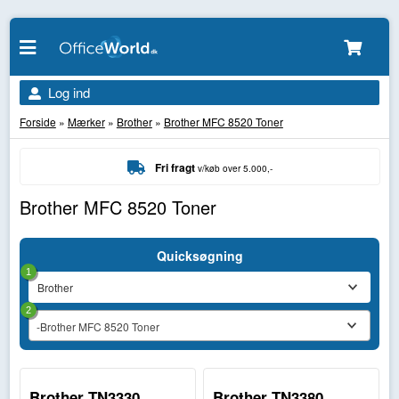
Log ind
Forside
»
Mærker
»
Brother
»
Brother MFC 8520 Toner
Fri fragt
v/køb over 5.000,-
Brother MFC 8520 Toner
Quicksøgning
1
2
-Brother MFC 8520 Toner
Brother TN3330
Brother TN3380