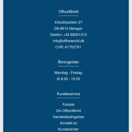
OfficeWorld
Industriparken 27
DK-9610 Nørager
Telefon: +45 88301313
info@officeworld.dk
CVR: 41702761
Åbningstider
Mandag - Fredag
Kl 8.00 - 15.00
Kundeservice
Forside
Om OfficeWorld
Handelsbetingelser
Kontakt os
Kundecenter