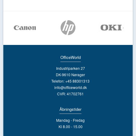
OfficeWorld
Industriparken 27
DK-9610 Nørager
Telefon: +45 88301313
info@officeworld.dk
CVR: 41702761
Åbningstider
Mandag - Fredag
Kl 8.00 - 15.00