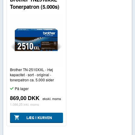
Tonerpatron (5.000s)
Brother TN-2510XXL - Høj
kapacitet - sort - original -
tonerpatron ca. 5.000 sider
På lager
869,00
DKK
ekskl. moms
1.086,25
inkl. moms