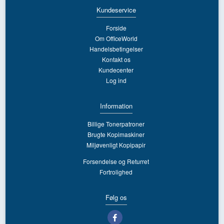
Kundeservice
Forside
Om OfficeWorld
Handelsbetingelser
Kontakt os
Kundecenter
Log ind
Information
Billige Tonerpatroner
Brugte Kopimaskiner
Miljøvenligt Kopipapir
Forsendelse og Returret
Fortrolighed
Følg os