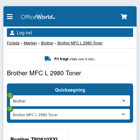
Log ind
Forside
»
Mærker
»
Brother
»
Brother MFC L 2980 Toner
Fri fragt
v/køb over 5.000,-
Brother MFC L 2980 Toner
Quicksøgning
1
2
Brother MFC L 2980 Toner
Brother TN2510XXL