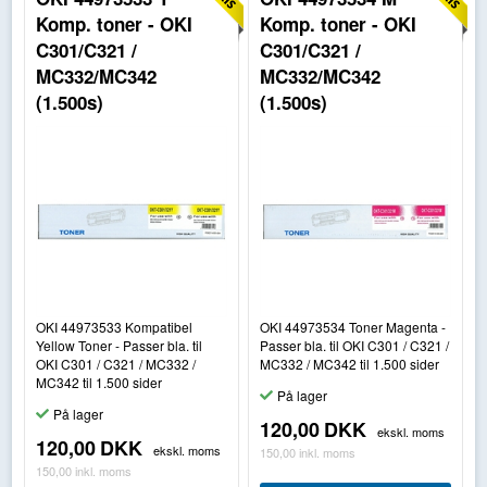
Komp. toner - OKI
Komp. toner - OKI
C301/C321 /
C301/C321 /
MC332/MC342
MC332/MC342
(1.500s)
(1.500s)
OKI 44973533 Kompatibel
OKI 44973534 Toner Magenta -
Yellow Toner - Passer bla. til
Passer bla. til OKI C301 / C321 /
OKI C301 / C321 / MC332 /
MC332 / MC342 til 1.500 sider
MC342 til 1.500 sider
På lager
På lager
120,00
DKK
ekskl. moms
120,00
DKK
ekskl. moms
150,00
inkl. moms
150,00
inkl. moms