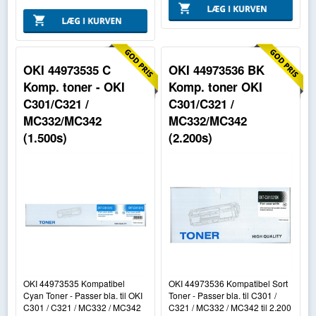
OKI 44973535 C
OKI 44973536 BK
Komp. toner - OKI
Komp. toner OKI
C301/C321 /
C301/C321 /
MC332/MC342
MC332/MC342
(1.500s)
(2.200s)
OKI 44973535 Kompatibel
OKI 44973536 Kompatibel Sort
Cyan Toner - Passer bla. til OKI
Toner - Passer bla. til C301 /
C301 / C321 / MC332 / MC342
C321 / MC332 / MC342 til 2.200