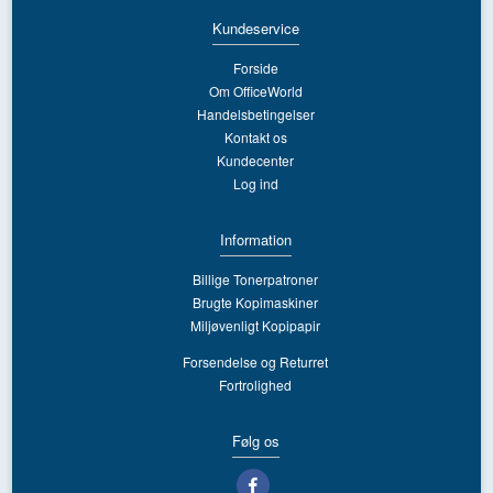
Kundeservice
Forside
Om OfficeWorld
Handelsbetingelser
Kontakt os
Kundecenter
Log ind
Information
Billige Tonerpatroner
Brugte Kopimaskiner
Miljøvenligt Kopipapir
Forsendelse og Returret
Fortrolighed
Følg os