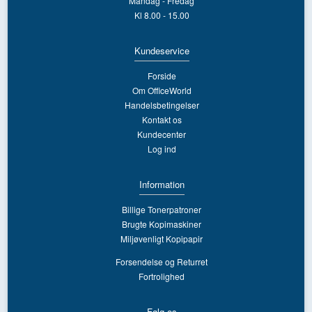
Mandag - Fredag
Kl 8.00 - 15.00
Kundeservice
Forside
Om OfficeWorld
Handelsbetingelser
Kontakt os
Kundecenter
Log ind
Information
Billige Tonerpatroner
Brugte Kopimaskiner
Miljøvenligt Kopipapir
Forsendelse og Returret
Fortrolighed
Følg os