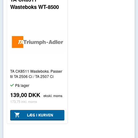
Wasteboks WT-8500
TA CK8511 Wasteboks. Passer
til TA 2506 Ci / TA 2507 Ci
På lager
139,00
DKK
ekskl. moms
173,75
inkl. moms