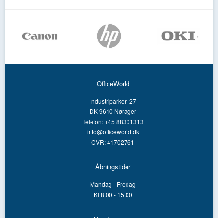
OfficeWorld
Industriparken 27
DK-9610 Nørager
Telefon: +45 88301313
info@officeworld.dk
CVR: 41702761
Åbningstider
Mandag - Fredag
Kl 8.00 - 15.00