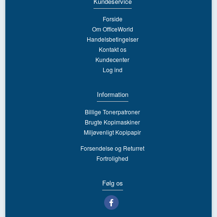
Kundeservice
Forside
Om OfficeWorld
Handelsbetingelser
Kontakt os
Kundecenter
Log ind
Information
Billige Tonerpatroner
Brugte Kopimaskiner
Miljøvenligt Kopipapir
Forsendelse og Returret
Fortrolighed
Følg os