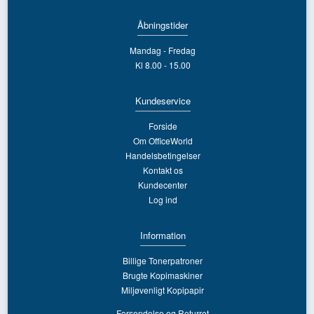
Åbningstider
Mandag - Fredag
Kl 8.00 - 15.00
Kundeservice
Forside
Om OfficeWorld
Handelsbetingelser
Kontakt os
Kundecenter
Log ind
Information
Billige Tonerpatroner
Brugte Kopimaskiner
Miljøvenligt Kopipapir
Forsendelse og Returret