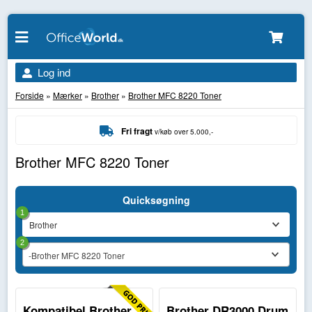
Log ind
Forside
»
Mærker
»
Brother
»
Brother MFC 8220 Toner
Fri fragt
v/køb over 5.000,-
Brother MFC 8220 Toner
Quicksøgning
1
2
-Brother MFC 8220 Toner
Kompatibel Brother
Brother DR3000 Drum