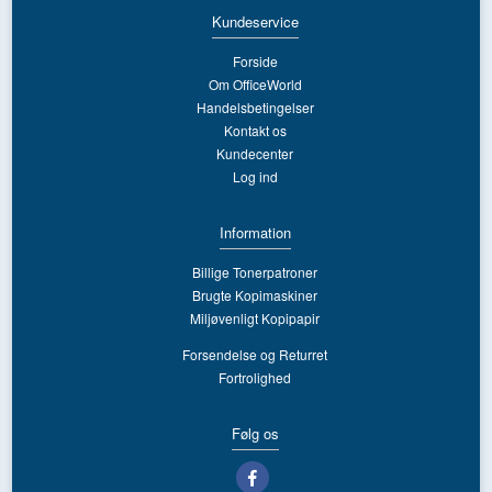
Kundeservice
Forside
Om OfficeWorld
Handelsbetingelser
Kontakt os
Kundecenter
Log ind
Information
Billige Tonerpatroner
Brugte Kopimaskiner
Miljøvenligt Kopipapir
Forsendelse og Returret
Fortrolighed
Følg os