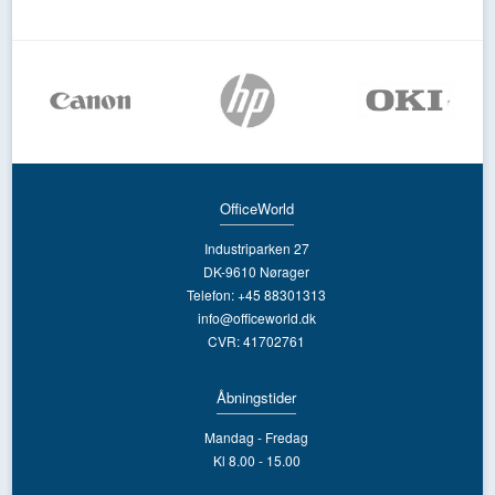
OfficeWorld
Industriparken 27
DK-9610 Nørager
Telefon: +45 88301313
info@officeworld.dk
CVR: 41702761
Åbningstider
Mandag - Fredag
Kl 8.00 - 15.00