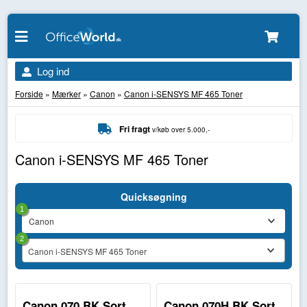
Log ind
Forside
»
Mærker
»
Canon
»
Canon i-SENSYS MF 465 Toner
Fri fragt
v/køb over 5.000,-
Canon i-SENSYS MF 465 Toner
Quicksøgning
1
2
Canon i-SENSYS MF 465 Toner
Canon 070 BK Sort
Canon 070H BK Sort