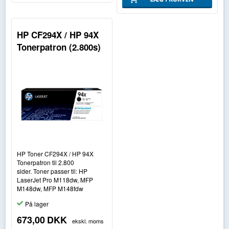
HP CF294X / HP 94X
Tonerpatron (2.800s)
HP Toner CF294X / HP 94X
Tonerpatron til 2.800
sider. Toner passer til: HP
LaserJet Pro M118dw, MFP
M148dw, MFP M148fdw
På lager
673,00
DKK
ekskl. moms