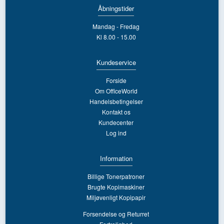
Åbningstider
Mandag - Fredag
Kl 8.00 - 15.00
Kundeservice
Forside
Om OfficeWorld
Handelsbetingelser
Kontakt os
Kundecenter
Log ind
Information
Billige Tonerpatroner
Brugte Kopimaskiner
Miljøvenligt Kopipapir
Forsendelse og Returret