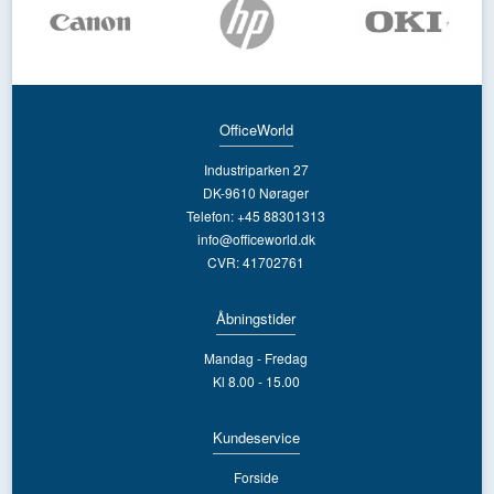
OfficeWorld
Industriparken 27
DK-9610 Nørager
Telefon: +45 88301313
info@officeworld.dk
CVR: 41702761
Åbningstider
Mandag - Fredag
Kl 8.00 - 15.00
Kundeservice
Forside