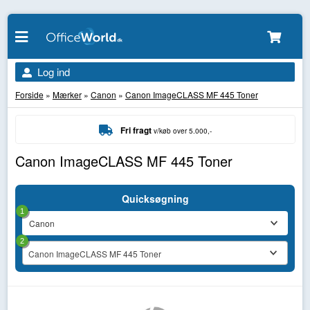
Log ind
Forside
»
Mærker
»
Canon
»
Canon ImageCLASS MF 445 Toner
Fri fragt
v/køb over 5.000,-
Canon ImageCLASS MF 445 Toner
Quicksøgning
1
2
Canon ImageCLASS MF 445 Toner