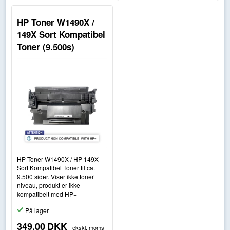
HP Toner W1490X /
149X Sort Kompatibel
Toner (9.500s)
HP Toner W1490X / HP 149X
Sort Kompatibel Toner til ca.
9.500 sider. Viser ikke toner
niveau, produkt er ikke
kompatibelt med HP+
På lager
349,00
DKK
ekskl. moms