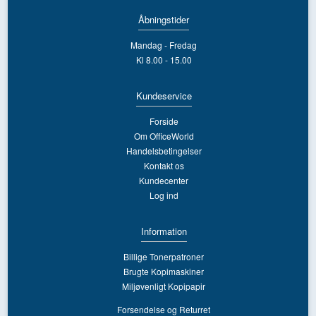
Åbningstider
Mandag - Fredag
Kl 8.00 - 15.00
Kundeservice
Forside
Om OfficeWorld
Handelsbetingelser
Kontakt os
Kundecenter
Log ind
Information
Billige Tonerpatroner
Brugte Kopimaskiner
Miljøvenligt Kopipapir
Forsendelse og Returret