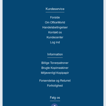
Kundeservice
Forside
Om OfficeWorld
Handelsbetingelser
Kontakt os
Kundecenter
Log ind
Information
Billige Tonerpatroner
Brugte Kopimaskiner
Miljøvenligt Kopipapir
Forsendelse og Returret
Fortrolighed
Følg os