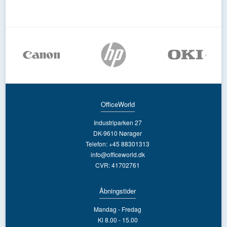
OfficeWorld
Industriparken 27
DK-9610 Nørager
Telefon: +45 88301313
info@officeworld.dk
CVR: 41702761
Åbningstider
Mandag - Fredag
Kl 8.00 - 15.00