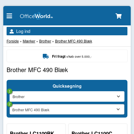
Log ind
Forside
»
Mærker
»
Brother
»
Brother MFC 490 Blæk
Fri fragt
v/køb over 5.000,-
Brother MFC 490 Blæk
Quicksøgning
1
2
Brother MFC 490 Blæk
Brother LC1100BK
Brother LC1100C