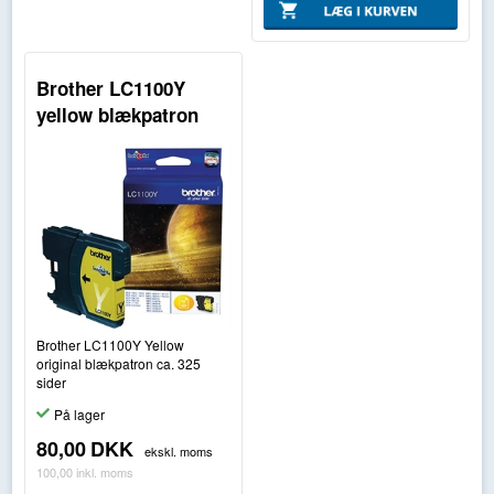
Brother LC1100Y
yellow blækpatron
Brother LC1100Y Yellow
original blækpatron ca. 325
sider
På lager
80,00
DKK
ekskl. moms
100,00
inkl. moms