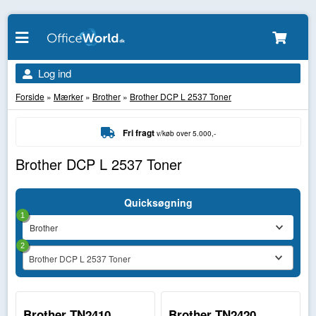
Log ind
Forside
»
Mærker
»
Brother
»
Brother DCP L 2537 Toner
Fri fragt
v/køb over 5.000,-
Brother DCP L 2537 Toner
Quicksøgning
1
2
Brother DCP L 2537 Toner
Brother TN2410
Brother TN2420