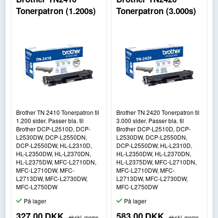
Tonerpatron (1.200s)
Tonerpatron (3.000s)
Brother TN 2410 Tonerpatron til
Brother TN 2420 Tonerpatron til
1.200 sider. Passer bla. til
3.000 sider. Passer bla. til
Brother DCP-L2510D, DCP-
Brother DCP-L2510D, DCP-
L2530DW, DCP-L2550DN,
L2530DW, DCP-L2550DN,
DCP-L2550DW, HL-L2310D,
DCP-L2550DW, HL-L2310D,
HL-L2350DW, HL-L2370DN,
HL-L2350DW, HL-L2370DN,
HL-L2375DW, MFC-L2710DN,
HL-L2375DW, MFC-L2710DN,
MFC-L2710DW, MFC-
MFC-L2710DW, MFC-
L2713DW, MFC-L2730DW,
L2713DW, MFC-L2730DW,
MFC-L2750DW
MFC-L2750DW
På lager
På lager
327,00
DKK
583,00
DKK
ekskl. moms
ekskl. moms