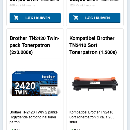
408,75
inkl. moms
728,75
inkl. moms
Brother TN2420 Twin-
Kompatibel Brother
pack Tonerpatron
TN2410 Sort
(2x3.000s)
Tonerpatron (1.200s)
Brother TN2420 TWIN 2 pakke
Kompatibel Brother TN2410
Højtydende sort original toner
Sort Tonerpatron til ca. 1.200
patron
sider.