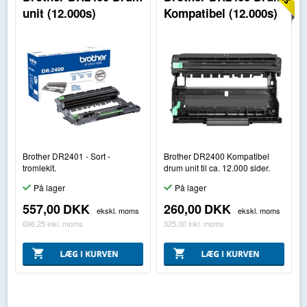
unit (12.000s)
Kompatibel (12.000s)
Brother DR2401 - Sort -
Brother DR2400 Kompatibel
tromlekit.
drum unit til ca. 12.000 sider.
På lager
På lager
557,00
DKK
260,00
DKK
ekskl. moms
ekskl. moms
696,25
inkl. moms
325,00
inkl. moms