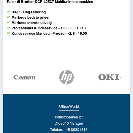
Toner til Brother DCP-L2537 Multifunktionsmaskine
Dag til Dag Levering
Markeds bedste priser
Markeds største udvalg
Professionel Kundeservice - Tlf. 88 30 13 13
Kundeservice Mandag - Fredag - Kl. 8 - 16.00
OfficeWorld
Industriparken 27
DK-9610 Nørager
Telefon: +45 88301313