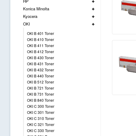
HP
Konica Minolta
Kyocera
OKI
OKI B 401 Toner
OKI B 410 Toner
OKI B 411 Toner
OKI B 412 Toner
OKI B 430 Toner
OKI B 431 Toner
OKI B 432 Toner
OKI B 440 Toner
OKI B 512 Toner
OKI B 721 Toner
OKI B 731 Toner
OKI B 840 Toner
OKI C 300 Toner
OKI C 301 Toner
OKI C 310 Toner
OKI C 321 Toner
OKI C 330 Toner