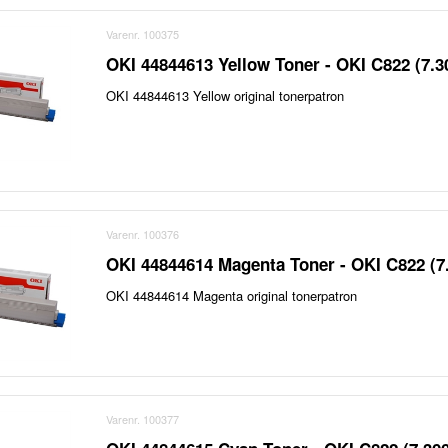
Varenr. 100375
OKI 44844613 Yellow Toner - OKI C822 (7.3
OKI 44844613 Yellow original tonerpatron
Varenr. 100376
OKI 44844614 Magenta Toner - OKI C822 (7
OKI 44844614 Magenta original tonerpatron
Varenr. 100377