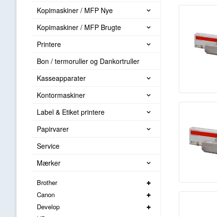
Kopimaskiner / MFP Nye
Kopimaskiner / MFP Brugte
Printere
Bon / termoruller og Dankortruller
Kasseapparater
Kontormaskiner
Label & Etiket printere
Papirvarer
Service
Mærker
Brother
Canon
Develop