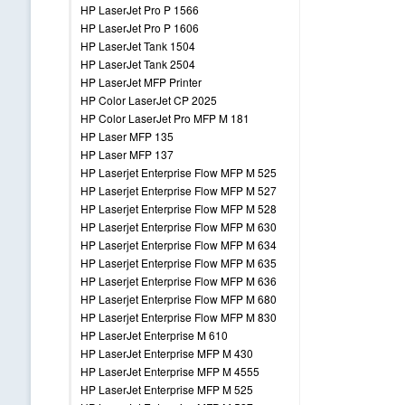
HP LaserJet Pro P 1566
HP LaserJet Pro P 1606
HP LaserJet Tank 1504
HP LaserJet Tank 2504
HP LaserJet MFP Printer
HP Color LaserJet CP 2025
HP Color LaserJet Pro MFP M 181
HP Laser MFP 135
HP Laser MFP 137
HP Laserjet Enterprise Flow MFP M 525
HP Laserjet Enterprise Flow MFP M 527
HP Laserjet Enterprise Flow MFP M 528
HP Laserjet Enterprise Flow MFP M 630
HP Laserjet Enterprise Flow MFP M 634
HP Laserjet Enterprise Flow MFP M 635
HP Laserjet Enterprise Flow MFP M 636
HP Laserjet Enterprise Flow MFP M 680
HP Laserjet Enterprise Flow MFP M 830
HP LaserJet Enterprise M 610
HP LaserJet Enterprise MFP M 430
HP LaserJet Enterprise MFP M 4555
HP LaserJet Enterprise MFP M 525