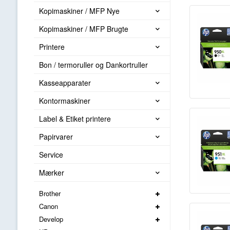
Kopimaskiner / MFP Nye
Kopimaskiner / MFP Brugte
Printere
Bon / termoruller og Dankortruller
Kasseapparater
Kontormaskiner
Label & Etiket printere
Papirvarer
Service
Mærker
Brother
Canon
Develop