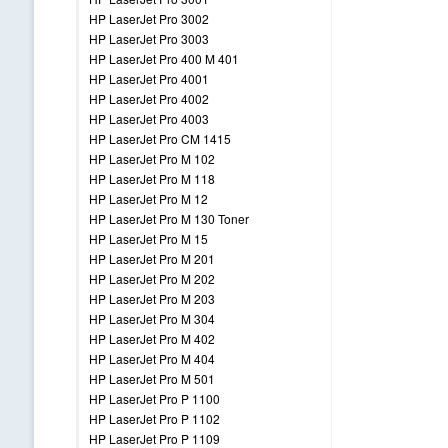
HP LaserJet Pro 3002
HP LaserJet Pro 3003
HP LaserJet Pro 400 M 401
HP LaserJet Pro 4001
HP LaserJet Pro 4002
HP LaserJet Pro 4003
HP LaserJet Pro CM 1415
HP LaserJet Pro M 102
HP LaserJet Pro M 118
HP LaserJet Pro M 12
HP LaserJet Pro M 130 Toner
HP LaserJet Pro M 15
HP LaserJet Pro M 201
HP LaserJet Pro M 202
HP LaserJet Pro M 203
HP LaserJet Pro M 304
HP LaserJet Pro M 402
HP LaserJet Pro M 404
HP LaserJet Pro M 501
HP LaserJet Pro P 1100
HP LaserJet Pro P 1102
HP LaserJet Pro P 1109