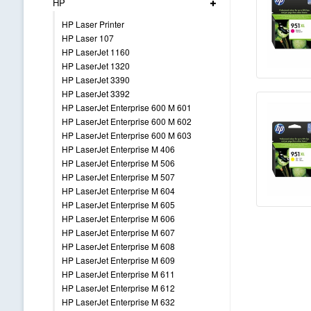
HP
HP Laser Printer
HP Laser 107
HP LaserJet 1160
HP LaserJet 1320
HP LaserJet 3390
HP LaserJet 3392
HP LaserJet Enterprise 600 M 601
HP LaserJet Enterprise 600 M 602
HP LaserJet Enterprise 600 M 603
HP LaserJet Enterprise M 406
HP LaserJet Enterprise M 506
HP LaserJet Enterprise M 507
HP LaserJet Enterprise M 604
HP LaserJet Enterprise M 605
HP LaserJet Enterprise M 606
HP LaserJet Enterprise M 607
HP LaserJet Enterprise M 608
HP LaserJet Enterprise M 609
HP LaserJet Enterprise M 611
HP LaserJet Enterprise M 612
HP LaserJet Enterprise M 632