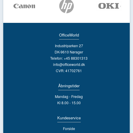
OfficeWorld
Industriparken 27
DK-9610 Nørager
Telefon: +45 88301313
info@officeworld.dk
CVR: 41702761
Åbningstider
Mandag - Fredag
Kl 8.00 - 15.00
Kundeservice
Forside