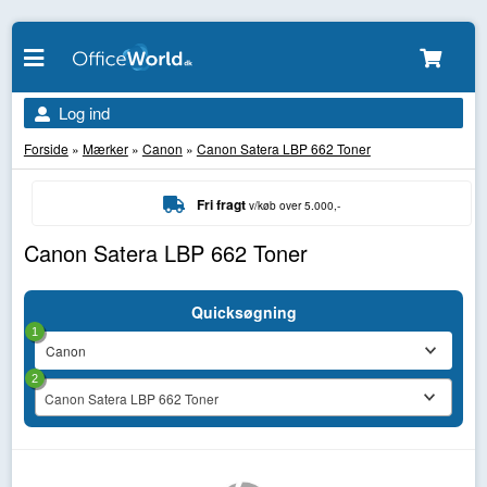
Log ind
Forside
»
Mærker
»
Canon
»
Canon Satera LBP 662 Toner
Fri fragt
v/køb over 5.000,-
Canon Satera LBP 662 Toner
Quicksøgning
1
2
Canon Satera LBP 662 Toner