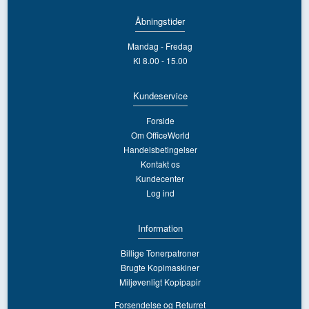
Åbningstider
Mandag - Fredag
Kl 8.00 - 15.00
Kundeservice
Forside
Om OfficeWorld
Handelsbetingelser
Kontakt os
Kundecenter
Log ind
Information
Billige Tonerpatroner
Brugte Kopimaskiner
Miljøvenligt Kopipapir
Forsendelse og Returret