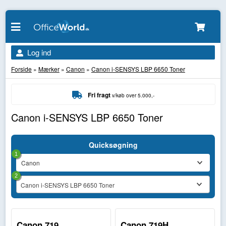
Log ind
Forside
»
Mærker
»
Canon
»
Canon i-SENSYS LBP 6650 Toner
Fri fragt
v/køb over 5.000,-
Canon i-SENSYS LBP 6650 Toner
Quicksøgning
1
2
Canon i-SENSYS LBP 6650 Toner
Canon 719
Canon 719H