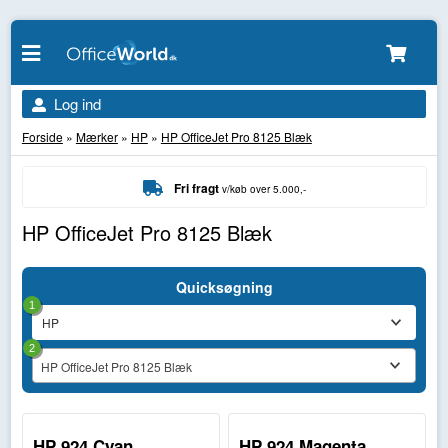
Log ind
Forside
»
Mærker
»
HP
»
HP OfficeJet Pro 8125 Blæk
Fri fragt
v/køb over 5.000,-
HP OfficeJet Pro 8125 Blæk
Quicksøgning
1
2
HP OfficeJet Pro 8125 Blæk
HP 924 Cyan
HP 924 Magenta