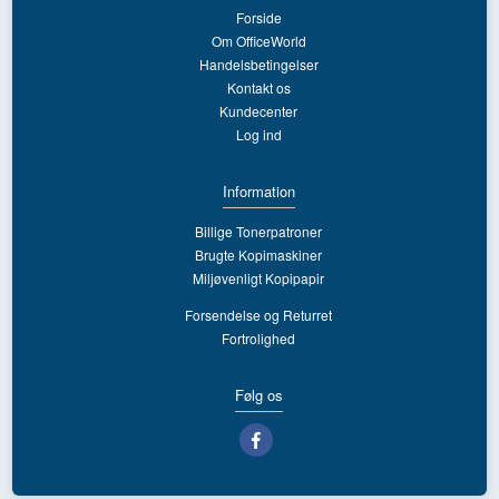
Forside
Om OfficeWorld
Handelsbetingelser
Kontakt os
Kundecenter
Log ind
Information
Billige Tonerpatroner
Brugte Kopimaskiner
Miljøvenligt Kopipapir
Forsendelse og Returret
Fortrolighed
Følg os