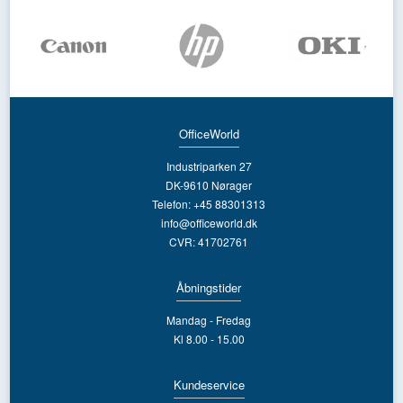
OfficeWorld
Industriparken 27
DK-9610 Nørager
Telefon: +45 88301313
info@officeworld.dk
CVR: 41702761
Åbningstider
Mandag - Fredag
Kl 8.00 - 15.00
Kundeservice