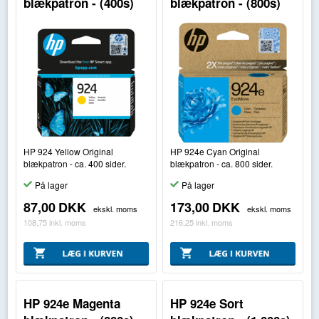
blækpatron - (400s)
blækpatron - (800s)
HP 924 Yellow Original
HP 924e Cyan Original
blækpatron - ca. 400 sider.
blækpatron - ca. 800 sider.
På lager
På lager
87,00
DKK
173,00
DKK
ekskl. moms
ekskl. moms
108,75
inkl. moms
216,25
inkl. moms
HP 924e Magenta
HP 924e Sort