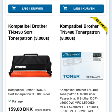
Kompatibel Brother
Kompatibel Brother
TN3430 Sort
TN3480 Tonerpatron
Tonerpatron (3.000s)
(8.000s)
Kompatibel Brother TN3430
Kompatibel Brother TN3480
Sort Tonerpatron til 3.000 sider.
Tonerpatron til 8.000 sider.
Passer bl.a. til Brother DCP-
På lager
L6600DW, MFC-L5700DN,
MFC-L5750DW; HL-L5000D,
159,00
DKK
ekskl. moms
L5100DNTT, L6200DWT,