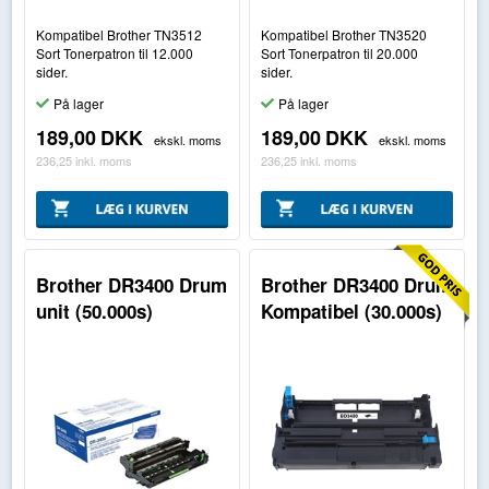
Kompatibel Brother TN3512
Kompatibel Brother TN3520
Sort Tonerpatron til 12.000
Sort Tonerpatron til 20.000
sider.
sider.
På lager
På lager
189,00
DKK
189,00
DKK
ekskl. moms
ekskl. moms
236,25
inkl. moms
236,25
inkl. moms
Brother DR3400 Drum
Brother DR3400 Drum
unit (50.000s)
Kompatibel (30.000s)