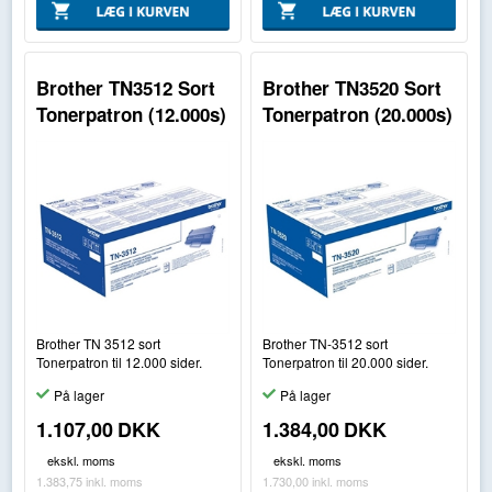
Brother TN3512 Sort
Brother TN3520 Sort
Tonerpatron (12.000s)
Tonerpatron (20.000s)
Brother TN 3512 sort
Brother TN-3512 sort
Tonerpatron til 12.000 sider.
Tonerpatron til 20.000 sider.
På lager
På lager
1.107,00
DKK
1.384,00
DKK
ekskl. moms
ekskl. moms
1.383,75
inkl. moms
1.730,00
inkl. moms