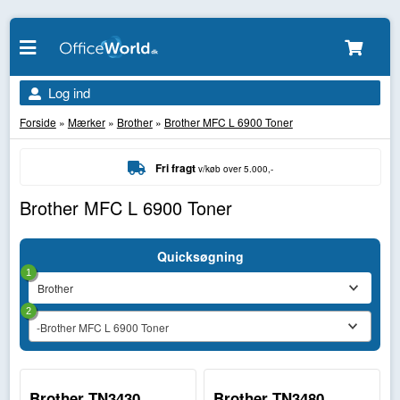
Log ind
Forside
»
Mærker
»
Brother
»
Brother MFC L 6900 Toner
Fri fragt
v/køb over 5.000,-
Brother MFC L 6900 Toner
Quicksøgning
1
2
-Brother MFC L 6900 Toner
Brother TN3430
Brother TN3480