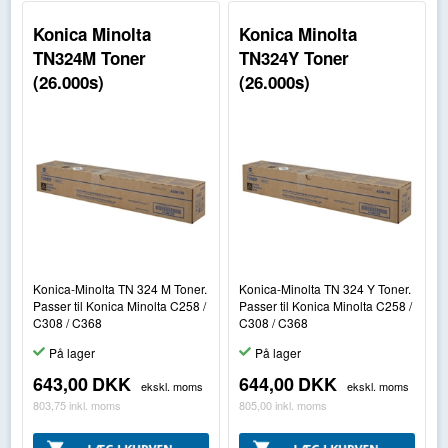
Konica Minolta
Konica Minolta
TN324M Toner
TN324Y Toner
(26.000s)
(26.000s)
Konica-Minolta TN 324 M Toner.
Konica-Minolta TN 324 Y Toner.
Passer til Konica Minolta C258 /
Passer til Konica Minolta C258 /
C308 / C368
C308 / C368
På lager
På lager
643,00
DKK
644,00
DKK
ekskl. moms
ekskl. moms
803,75
inkl. moms
805,00
inkl. moms