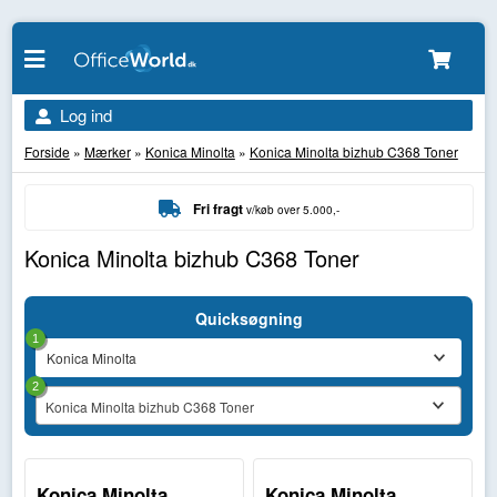
Log ind
Forside
»
Mærker
»
Konica Minolta
»
Konica Minolta bizhub C368 Toner
Fri fragt
v/køb over 5.000,-
Konica Minolta bizhub C368 Toner
Quicksøgning
1
2
Konica Minolta bizhub C368 Toner
Konica Minolta
Konica Minolta