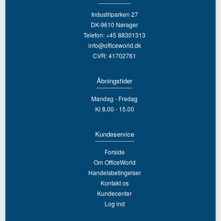
Industriparken 27
DK-9610 Nørager
Telefon: +45 88301313
info@officeworld.dk
CVR: 41702761
Åbningstider
Mandag - Fredag
Kl 8.00 - 15.00
Kundeservice
Forside
Om OfficeWorld
Handelsbetingelser
Kontakt os
Kundecenter
Log ind