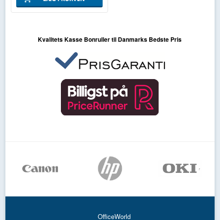
Kvalitets Kasse Bonruller til Danmarks Bedste Pris
OfficeWorld