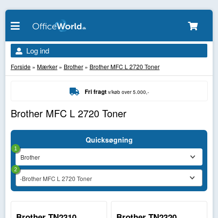
Log ind
Forside
»
Mærker
»
Brother
»
Brother MFC L 2720 Toner
Fri fragt
v/køb over 5.000,-
Brother MFC L 2720 Toner
Quicksøgning
1
2
-Brother MFC L 2720 Toner
Brother TN2310
Brother TN2320