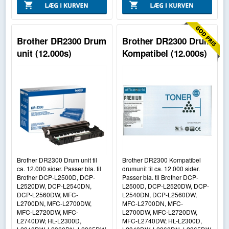
Brother DR2300 Drum
Brother DR2300 Drum
unit (12.000s)
Kompatibel (12.000s)
Brother DR2300 Drum unit til
Brother DR2300 Kompatibel
ca. 12.000 sider. Passer bla. til
drumunit til ca. 12.000 sider.
Brother DCP-L2500D, DCP-
Passer bla. til Brother DCP-
L2520DW, DCP-L2540DN,
L2500D, DCP-L2520DW, DCP-
DCP-L2560DW, MFC-
L2540DN, DCP-L2560DW,
L2700DN, MFC-L2700DW,
MFC-L2700DN, MFC-
MFC-L2720DW, MFC-
L2700DW, MFC-L2720DW,
L2740DW; HL-L2300D,
MFC-L2740DW; HL-L2300D,