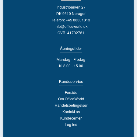
Industriparken 27
DK-9610 Nørager
Telefon: +45 88301313
info@officeworld.dk
CVR: 41702761
Åbningstider
Mandag - Fredag
Kl 8.00 - 15.00
Kundeservice
Forside
Om OfficeWorld
Handelsbetingelser
Kontakt os
Kundecenter
Log ind