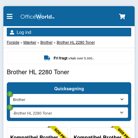
Log ind
Forside
»
Mærker
»
Brother
»
Brother HL 2280 Toner
Fri fragt
v/køb over 5.000,-
Brother HL 2280 Toner
Quicksøgning
1
2
-Brother HL 2280 Toner
Kompatibel Brother
Kompatibel Brother