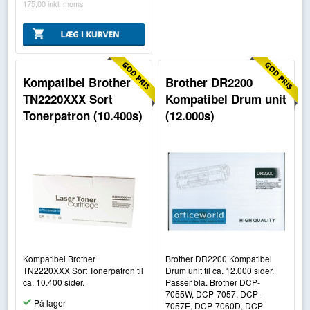
175,00
inkl. moms
Kompatibel Brother
Brother DR2200
TN2220XXX Sort
Kompatibel Drum unit
Tonerpatron (10.400s)
(12.000s)
Kompatibel Brother
Brother DR2200 Kompatibel
TN2220XXX Sort Tonerpatron til
Drum unit til ca. 12.000 sider.
ca. 10.400 sider.
Passer bla. Brother DCP-
7055W, DCP-7057, DCP-
På lager
7057E, DCP-7060D, DCP-