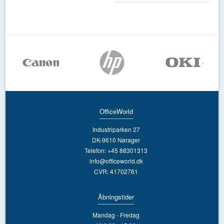
OfficeWorld
Industriparken 27
DK-9610 Nørager
Telefon: +45 88301313
info@officeworld.dk
CVR: 41702761
Åbningstider
Mandag - Fredag