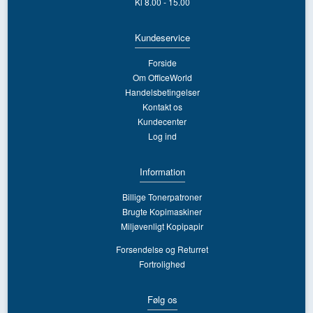
Kl 8.00 - 15.00
Kundeservice
Forside
Om OfficeWorld
Handelsbetingelser
Kontakt os
Kundecenter
Log ind
Information
Billige Tonerpatroner
Brugte Kopimaskiner
Miljøvenligt Kopipapir
Forsendelse og Returret
Fortrolighed
Følg os