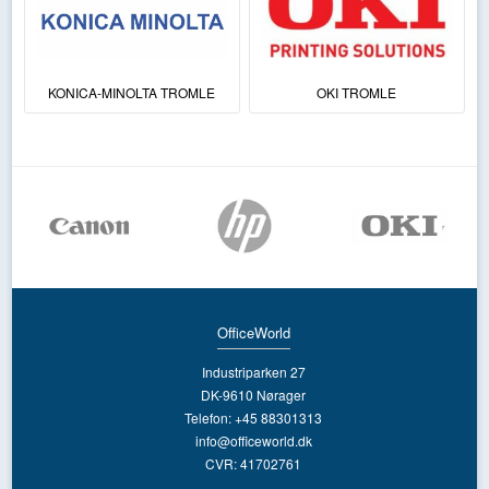
KONICA-MINOLTA TROMLE
OKI TROMLE
OfficeWorld
Industriparken 27
DK-9610 Nørager
Telefon: +45 88301313
info@officeworld.dk
CVR: 41702761