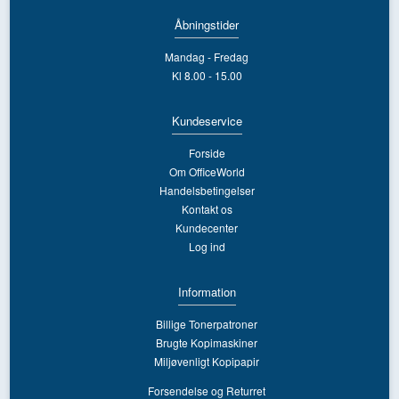
Åbningstider
Mandag - Fredag
Kl 8.00 - 15.00
Kundeservice
Forside
Om OfficeWorld
Handelsbetingelser
Kontakt os
Kundecenter
Log ind
Information
Billige Tonerpatroner
Brugte Kopimaskiner
Miljøvenligt Kopipapir
Forsendelse og Returret