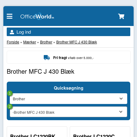
Log ind
Forside
»
Mærker
»
Brother
»
Brother MFC J 430 Blæk
Fri fragt
v/køb over 5.000,-
Brother MFC J 430 Blæk
Quicksøgning
1
2
-Brother MFC J 430 Blæk
Brother LC1220BK
Brother LC1220C