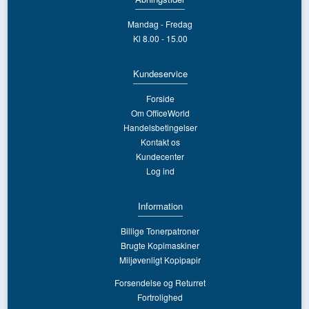
Mandag - Fredag
Kl 8.00 - 15.00
Kundeservice
Forside
Om OfficeWorld
Handelsbetingelser
Kontakt os
Kundecenter
Log ind
Information
Billige Tonerpatroner
Brugte Kopimaskiner
Miljøvenligt Kopipapir
Forsendelse og Returret
Fortrolighed