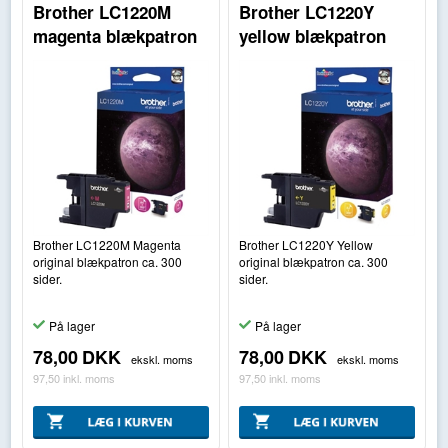
Brother LC1220M
Brother LC1220Y
magenta blækpatron
yellow blækpatron
Brother LC1220M Magenta
Brother LC1220Y Yellow
original blækpatron ca. 300
original blækpatron ca. 300
sider.
sider.
På lager
På lager
78,00
DKK
78,00
DKK
ekskl. moms
ekskl. moms
97,50
inkl. moms
97,50
inkl. moms