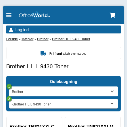
Log ind
Forside
»
Mærker
»
Brother
»
Brother HL L 9430 Toner
Fri fragt
v/køb over 5.000,-
Brother HL L 9430 Toner
Quicksøgning
1
2
-Brother HL L 9430 Toner
Brother TN821XXLC
Brother TN821XXLM