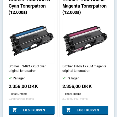
Cyan Tonerpatron
Magenta Tonerpatron
(12.000s)
(12.000s)
Brother TN-821XXLC cyan
Brother TN-821XXLM magenta
original tonerpatron
original tonerpatron
På lager
På lager
2.356,00
DKK
2.356,00
DKK
ekskl. moms
ekskl. moms
2.945,00
inkl. moms
2.945,00
inkl. moms