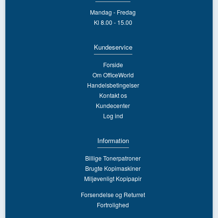
Mandag - Fredag
Kl 8.00 - 15.00
Kundeservice
Forside
Om OfficeWorld
Handelsbetingelser
Kontakt os
Kundecenter
Log ind
Information
Billige Tonerpatroner
Brugte Kopimaskiner
Miljøvenligt Kopipapir
Forsendelse og Returret
Fortrolighed