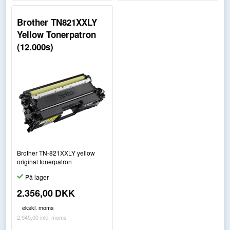
Brother TN821XXLY
Yellow Tonerpatron
(12.000s)
Brother TN-821XXLY yellow
original tonerpatron
På lager
2.356,00
DKK
ekskl. moms
2.945,00
inkl. moms