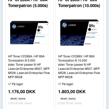
Tonerpatron (5.000s)
Tonerpatron (10.000s)
HP Toner CF289A / HP 89A
HP Toner CF289X / HP 89X
Tonerpatron til 5.000
Tonerpatron til 10.000
sider. Toner passer til HP
sider. Toner passer til HP
LaserJet Enterprise M507, MFP
LaserJet Enterprise M507, MFP
M528; LaserJet Enterprise Flow
M528; LaserJet Enterprise Flow
MFP M528
MFP M528
På lager
På lager
1.176,00
DKK
1.803,00
DKK
ekskl. moms
ekskl. moms
1.470,00
inkl. moms
2.253,75
inkl. moms