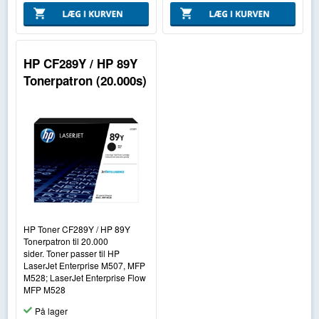
HP CF289Y / HP 89Y
Tonerpatron (20.000s)
HP Toner CF289Y / HP 89Y
Tonerpatron til 20.000
sider. Toner passer til HP
LaserJet Enterprise M507, MFP
M528; LaserJet Enterprise Flow
MFP M528
På lager