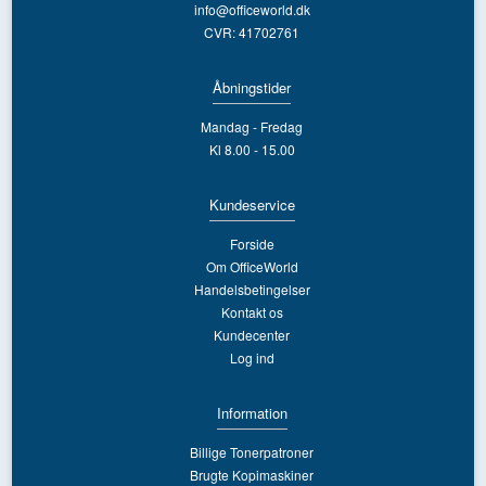
info@officeworld.dk
CVR: 41702761
Åbningstider
Mandag - Fredag
Kl 8.00 - 15.00
Kundeservice
Forside
Om OfficeWorld
Handelsbetingelser
Kontakt os
Kundecenter
Log ind
Information
Billige Tonerpatroner
Brugte Kopimaskiner