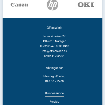
OfficeWorld
Industriparken 27
DK-9610 Nørager
Telefon: +45 88301313
info@officeworld.dk
CVR: 41702761
Åbningstider
Mandag - Fredag
Kl 8.00 - 15.00
Kundeservice
Forside