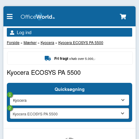
Log ind
Forside
»
Mærker
»
Kyocera
»
Kyocera ECOSYS PA 5500
Fri fragt
v/køb over 5.000,-
Kyocera ECOSYS PA 5500
Quicksøgning
1
2
Kyocera ECOSYS PA 5500